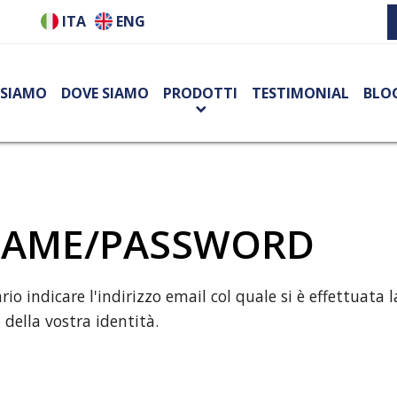
ITA
ENG
 SIAMO
DOVE SIAMO
PRODOTTI
TESTIMONIAL
BLO
NAME/PASSWORD
 indicare l'indirizzo email col quale si è effettuata la
della vostra identità.